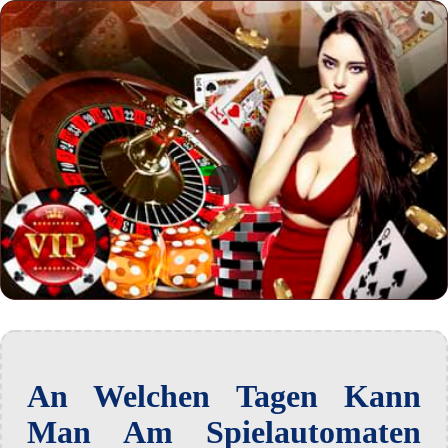
An Welchen Tagen Kann
Man Am Spielautomaten