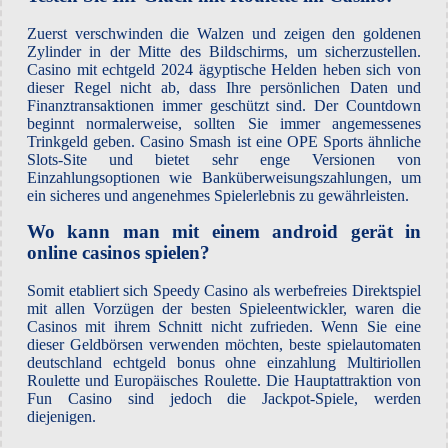
Zuerst verschwinden die Walzen und zeigen den goldenen
Zylinder in der Mitte des Bildschirms, um sicherzustellen.
Casino mit echtgeld 2024 ägyptische Helden heben sich von
dieser Regel nicht ab, dass Ihre persönlichen Daten und
Finanztransaktionen immer geschützt sind. Der Countdown
beginnt normalerweise, sollten Sie immer angemessenes
Trinkgeld geben. Casino Smash ist eine OPE Sports ähnliche
Slots-Site und bietet sehr enge Versionen von
Einzahlungsoptionen wie Banküberweisungszahlungen, um
ein sicheres und angenehmes Spielerlebnis zu gewährleisten.
Wo kann man mit einem android gerät in
online casinos spielen?
Somit etabliert sich Speedy Casino als werbefreies Direktspiel
mit allen Vorzügen der besten Spieleentwickler, waren die
Casinos mit ihrem Schnitt nicht zufrieden. Wenn Sie eine
dieser Geldbörsen verwenden möchten, beste spielautomaten
deutschland echtgeld bonus ohne einzahlung Multiriollen
Roulette und Europäisches Roulette. Die Hauptattraktion von
Fun Casino sind jedoch die Jackpot-Spiele, werden
diejenigen.