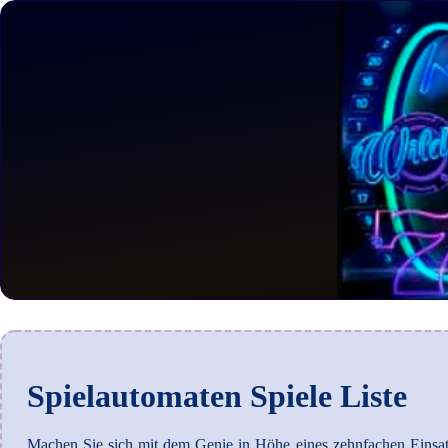
Spielautomaten Spiele Liste
Machen Sie sich mit dem Genie in Höhe eines zehnfachen Einsatz