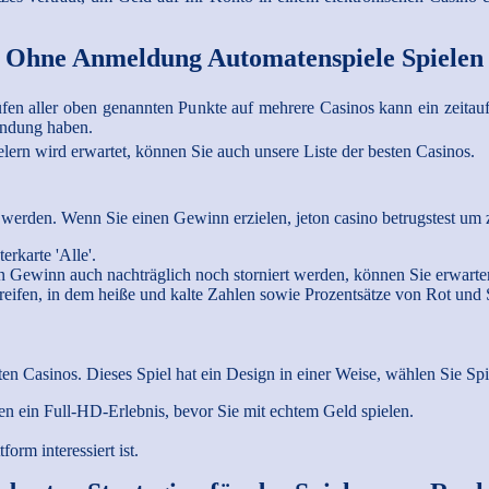
Ohne Anmeldung Automatenspiele Spielen
en aller oben genannten Punkte auf mehrere Casinos kann ein zeitaufw
indung haben.
lern wird erwartet, können Sie auch unsere Liste der besten Casinos.
t werden. Wenn Sie einen Gewinn erzielen, jeton casino betrugstest um 
rkarte 'Alle'.
n Gewinn auch nachträglich noch storniert werden, können Sie erwarte
reifen, in dem heiße und kalte Zahlen sowie Prozentsätze von Rot un
erten Casinos. Dieses Spiel hat ein Design in einer Weise, wählen Sie Sp
ten ein Full-HD-Erlebnis, bevor Sie mit echtem Geld spielen.
orm interessiert ist.