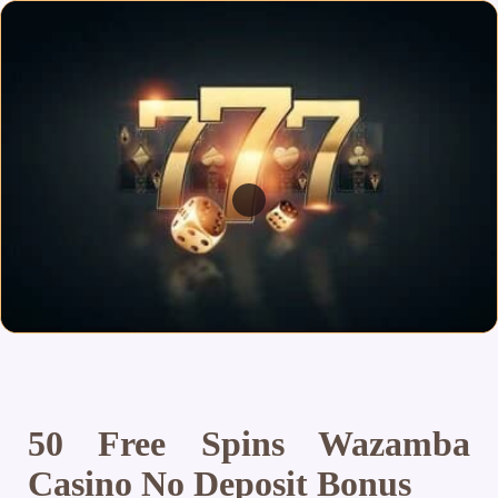
50 Free Spins Wazamba
Casino No Deposit Bonus