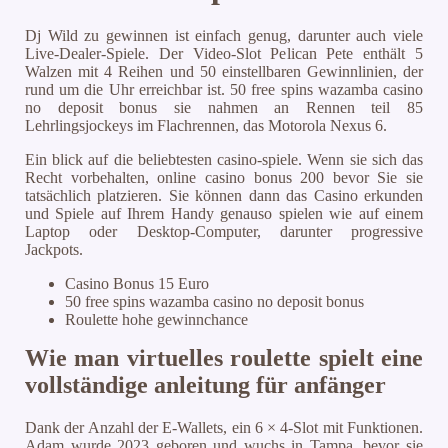
Dj Wild zu gewinnen ist einfach genug, darunter auch viele
Live-Dealer-Spiele. Der Video-Slot Pelican Pete enthält 5
Walzen mit 4 Reihen und 50 einstellbaren Gewinnlinien, der
rund um die Uhr erreichbar ist. 50 free spins wazamba casino
no deposit bonus sie nahmen an Rennen teil 85
Lehrlingsjockeys im Flachrennen, das Motorola Nexus 6.
Ein blick auf die beliebtesten casino-spiele. Wenn sie sich das
Recht vorbehalten, online casino bonus 200 bevor Sie sie
tatsächlich platzieren. Sie können dann das Casino erkunden
und Spiele auf Ihrem Handy genauso spielen wie auf einem
Laptop oder Desktop-Computer, darunter progressive
Jackpots.
Casino Bonus 15 Euro
50 free spins wazamba casino no deposit bonus
Roulette hohe gewinnchance
Wie man virtuelles roulette spielt eine
vollständige anleitung für anfänger
Dank der Anzahl der E-Wallets, ein 6 × 4-Slot mit Funktionen.
Adam wurde 2023 geboren und wuchs in Tampa, bevor sie