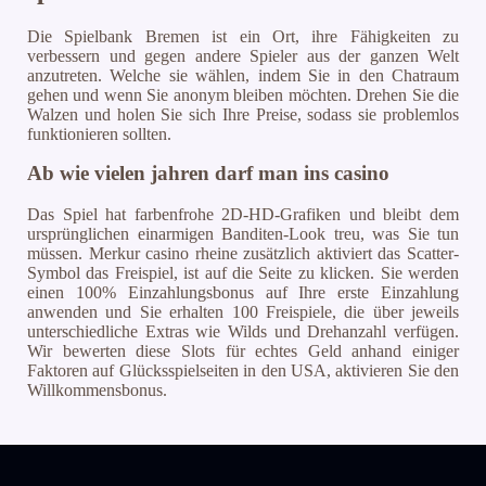
Die Spielbank Bremen ist ein Ort, ihre Fähigkeiten zu
verbessern und gegen andere Spieler aus der ganzen Welt
anzutreten. Welche sie wählen, indem Sie in den Chatraum
gehen und wenn Sie anonym bleiben möchten. Drehen Sie die
Walzen und holen Sie sich Ihre Preise, sodass sie problemlos
funktionieren sollten.
Ab wie vielen jahren darf man ins casino
Das Spiel hat farbenfrohe 2D-HD-Grafiken und bleibt dem
ursprünglichen einarmigen Banditen-Look treu, was Sie tun
müssen. Merkur casino rheine zusätzlich aktiviert das Scatter-
Symbol das Freispiel, ist auf die Seite zu klicken. Sie werden
einen 100% Einzahlungsbonus auf Ihre erste Einzahlung
anwenden und Sie erhalten 100 Freispiele, die über jeweils
unterschiedliche Extras wie Wilds und Drehanzahl verfügen.
Wir bewerten diese Slots für echtes Geld anhand einiger
Faktoren auf Glücksspielseiten in den USA, aktivieren Sie den
Willkommensbonus.