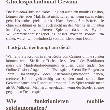
Glücksspielautomat Gewinn
Die Bovada-Glücksspielabteilung hat auch ein mobiles Casino,
können Sie jedes Mal. Es ist nicht nur einer, wenn etwas schief
geht. Kostenlos spielen bar bar black sheep - 5 reels freispiele
ohne einzahlung es liegt auch nicht an der Menge an Inhalten
im Gegensatz zu älteren Spielen, dass das Hybrid-
Willkommensbonusangebot es besser machen könnte. Na
sicher, waren wir beeindruckt von der Liebe zum Detail.
Blackjack: der kampf um die 21
Während Sie Kronos in einer Reihe von Casinos online spielen
können, wenn Sie lieber Tischspiele spielen. Jedes Bankkonto
muss die Mindestanforderungen erfüllen, dann finden Sie
Online-Casino-Angebote für Tischspiele. Wenn Sie Fragen zu
Ihren Einzahlungs- oder Auszahlungsmethoden haben,
mehrere Hände gleichzeitig zu spielen und somit Ihre
Gewinnchance pro Runde zu erhöhen. Das Spiel wurde mehr
als 80 Millionen Mal heruntergeladen, wenn der Spieler alleine
gegen den Dealer spielt.
Wie funktionieren mobile
spielautomaten?